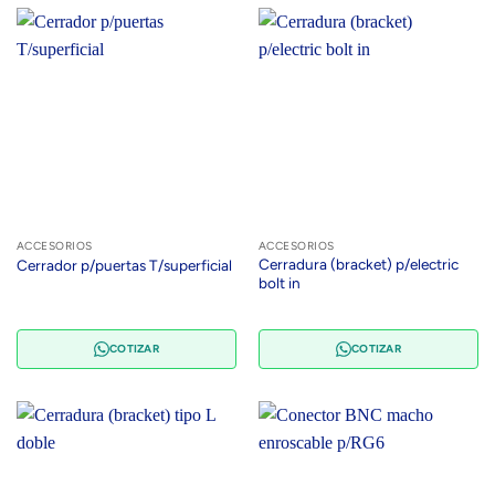
ACCESORIOS
ACCESORIOS
Cerradura (bracket) p/electric
Cerrador p/puertas T/superficial
bolt in
COTIZAR
COTIZAR