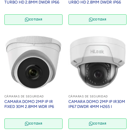
TURBO HD 2.8MM DWDR IP66
URBO HD 2.8MM DWDR IP66
COTIZAR
COTIZAR
CÁMARAS DE SEGURIDAD
CÁMARAS DE SEGURIDAD
CAMARA DOMO 2MP IP IR
CAMARA DOMO 2MP IP IR30M
FIXED 30M 2.8MM WDR IP6
IP67 DWDR 4MM H265 I
COTIZAR
COTIZAR