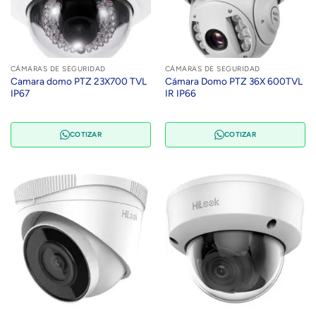
CÁMARAS DE SEGURIDAD
CÁMARAS DE SEGURIDAD
Camara domo PTZ 23X700 TVL
Cámara Domo PTZ 36X 600TVL
IP67
IR IP66
COTIZAR
COTIZAR