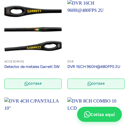
ACCESORIOS
DVR
Detector de metales Garrett SW
DVR 16CH 960H@480FPS 2U
COTIZAR
COTIZAR
Cotiza aquí