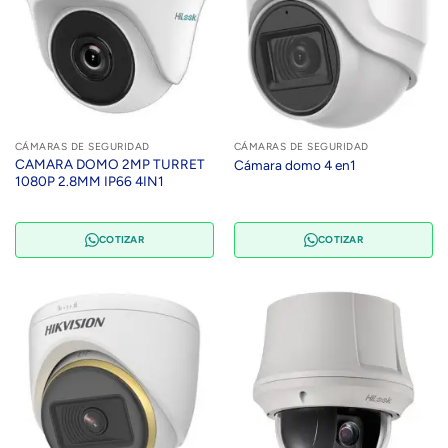
CÁMARAS DE SEGURIDAD
CÁMARAS DE SEGURIDAD
CAMARA DOMO 2MP TURRET
Cámara domo 4 en1
1080P 2.8MM IP66 4IN1
COTIZAR
COTIZAR