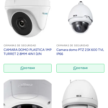
CÁMARAS DE SEGURIDAD
CÁMARAS DE SEGURIDAD
CAMARA DOMO PLASTICA 1MP
Camara domo PTZ 23X 600 TVL
TURRET 2.8MM 4IN1 D/N
IP66
COTIZAR
COTIZAR