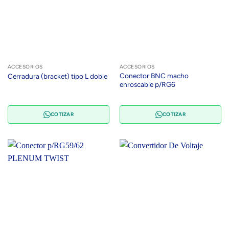
ACCESORIOS
ACCESORIOS
Conector BNC macho
Cerradura (bracket) tipo L doble
enroscable p/RG6
COTIZAR
COTIZAR