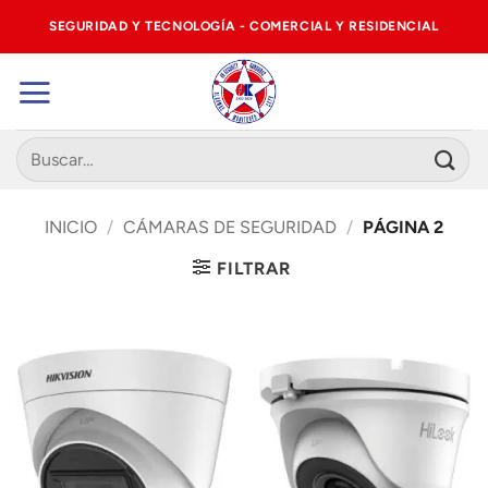
Saltar
SEGURIDAD Y TECNOLOGÍA - COMERCIAL Y RESIDENCIAL
al
contenido
Buscar
por:
INICIO
/
CÁMARAS DE SEGURIDAD
/
PÁGINA 2
FILTRAR