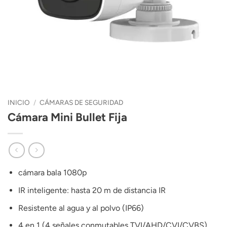
INICIO
/
CÁMARAS DE SEGURIDAD
Cámara Mini Bullet Fija
cámara bala 1080p
IR inteligente: hasta 20 m de distancia IR
Resistente al agua y al polvo (IP66)
4 en 1 (4 señales conmutables TVI/AHD/CVI/CVBS).