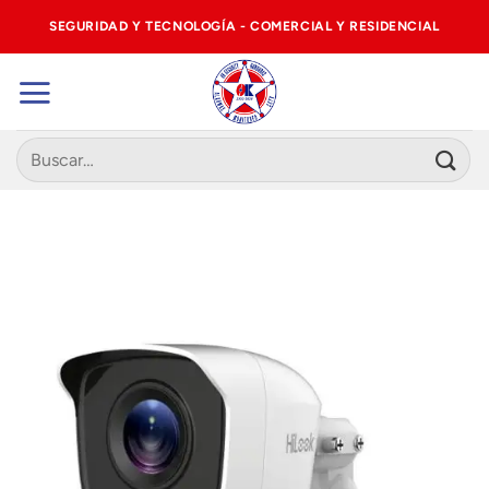
Saltar
SEGURIDAD Y TECNOLOGÍA - COMERCIAL Y RESIDENCIAL
al
contenido
Buscar
por: