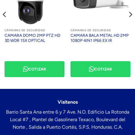
CÁMARAS DE SEGURIDAD
CÁMARAS DE SEGURIDAD
CAMARA DOMO 2MP PTZ HD
CAMARA BALA METAL HD 2MP
3D WDR 15X OPTICAL
1080P 4IN1 IP66 EX IR
COTIZAR
COTIZAR
Visítenos
Barrio Santa Ana entre 6 y 7 Ave. N.O. Edificio La Rotonda
Local #7 , Plantel de Gasolinera Texaco, Boulevard del
Norte , Salida a Puerto Cortés, S.P.S. Honduras. C.A.