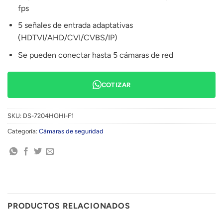
fps
5 señales de entrada adaptativas
(HDTVI/AHD/CVI/CVBS/IP)
Se pueden conectar hasta 5 cámaras de red
COTIZAR
SKU:
DS-7204HGHI-F1
Categoría:
Cámaras de seguridad
PRODUCTOS RELACIONADOS