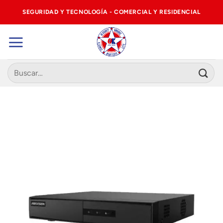
Saltar
SEGURIDAD Y TECNOLOGÍA - COMERCIAL Y RESIDENCIAL
al
contenido
Buscar
por: