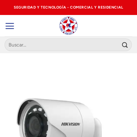
Saltar
SEGURIDAD Y TECNOLOGÍA - COMERCIAL Y RESIDENCIAL
al
contenido
Buscar
por: