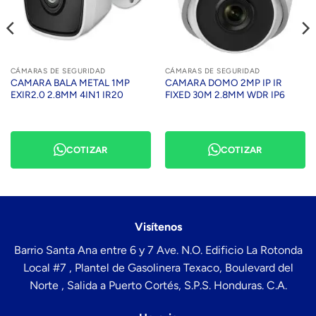
CÁMARAS DE SEGURIDAD
CÁMARAS DE SEGURIDAD
CAMARA BALA METAL 1MP
CAMARA DOMO 2MP IP IR
EXIR2.0 2.8MM 4IN1 IR20
FIXED 30M 2.8MM WDR IP6
COTIZAR
COTIZAR
Visítenos
Barrio Santa Ana entre 6 y 7 Ave. N.O. Edificio La Rotonda
Local #7 , Plantel de Gasolinera Texaco, Boulevard del
Norte , Salida a Puerto Cortés, S.P.S. Honduras. C.A.