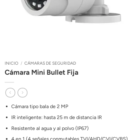
INICIO
/
CÁMARAS DE SEGURIDAD
Cámara Mini Bullet Fija
Cámara tipo bala de 2 MP
IR inteligente: hasta 25 m de distancia IR
Resistente al agua y al polvo (IP67)
4 en 1 (4 señales conmutables TVI/AHD/CVI/CVBS)