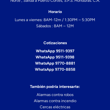
Norte , Salida a Puerto Cortés, S.P.S. Honduras. C.A.
Horario
Lunes a viernes: 8AM-12m / 1:30PM – 5:30PM
Sábados : 8AM – 12M
Cotizaciones
WhatsApp 9511-9397
WhatsApp 9511-9398
WhatsApp 9770-8881
WhatsApp 9770-8858
También podría interesarte:
Alarmas contra robos
Alarmas contra incendio
Cercas eléctricas