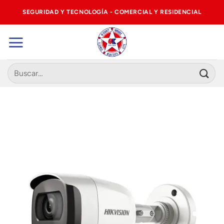
Saltar
SEGURIDAD Y TECNOLOGÍA - COMERCIAL Y RESIDENCIAL
al
contenido
Buscar
por: