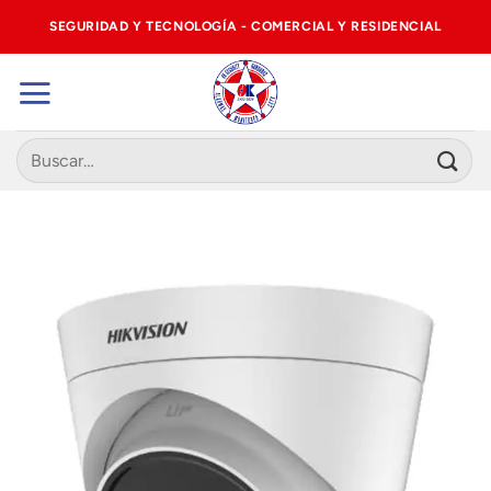
Saltar
SEGURIDAD Y TECNOLOGÍA - COMERCIAL Y RESIDENCIAL
al
contenido
Buscar
por: