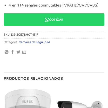
4 en 1 (4 señales conmutables TVI/AHD/CVI/CVBS)
COTIZAR
SKU:
DS-2CE78H0T-IT1F
Categoría:
Cámaras de seguridad
PRODUCTOS RELACIONADOS