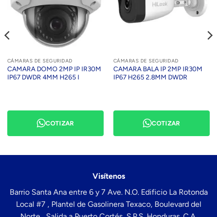
CÁMARAS DE SEGURIDAD
CÁMARAS DE SEGURIDAD
CAMARA DOMO 2MP IP IR30M
CAMARA BALA IP 2MP IR30M
IP67 DWDR 4MM H265 I
IP67 H265 2.8MM DWDR
COTIZAR
COTIZAR
Visítenos
Barrio Santa Ana entre 6 y 7 Ave. N.O. Edificio La Rotonda
Local #7 , Plantel de Gasolinera Texaco, Boulevard del
Norte , Salida a Puerto Cortés, S.P.S. Honduras. C.A.