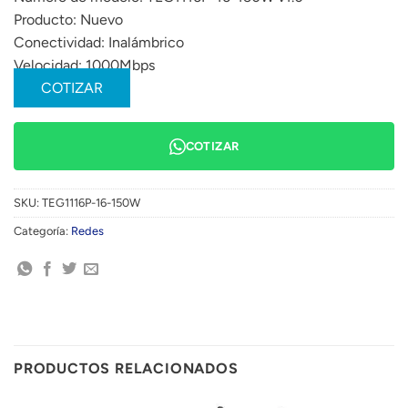
Producto:
Nuevo
Conectividad:
Inalámbrico
Velocidad:
1000Mbps
COTIZAR
COTIZAR
SKU:
TEG1116P-16-150W
Categoría:
Redes
PRODUCTOS RELACIONADOS