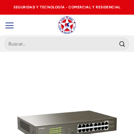
Saltar
SEGURIDAD Y TECNOLOGÍA - COMERCIAL Y RESIDENCIAL
al
contenido
Buscar
por: