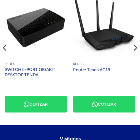
REDES
REDES
SWITCH 5-PORT GIGABIT
Router Tenda AC18
DESKTOP TENDA
COTIZAR
COTIZAR
Visítenos