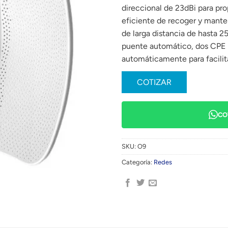
direccional de 23dBi para pr
eficiente de recoger y mante
de larga distancia de hasta 2
puente automático, dos CPE 
automáticamente para facilita
COTIZAR
CO
SKU:
O9
Categoría:
Redes