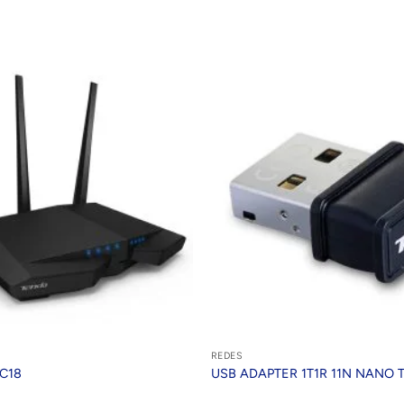
REDES
AC18
USB ADAPTER 1T1R 11N NANO 