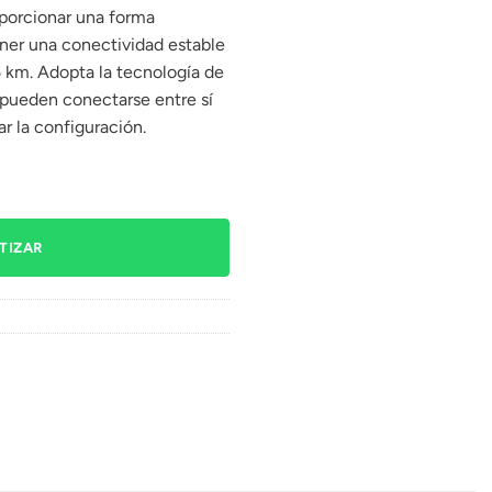
oporcionar una forma
ner una conectividad estable
5 km. Adopta la tecnología de
pueden conectarse entre sí
r la configuración.
TIZAR