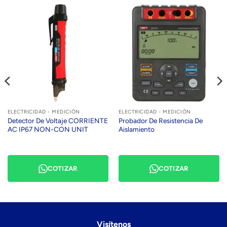
ELECTRICIDAD - MEDICIÓN
ELECTRICIDAD - MEDICIÓN
Detector De Voltaje CORRIENTE
Probador De Resistencia De
AC IP67 NON-CON UNIT
Aislamiento
COTIZAR
COTIZAR
Visítenos