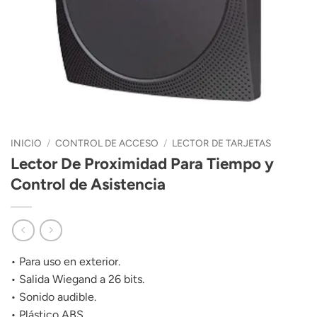
INICIO
/
CONTROL DE ACCESO
/
LECTOR DE TARJETAS
Lector De Proximidad Para Tiempo y
Control de Asistencia
• Para uso en exterior.
• Salida Wiegand a 26 bits.
• Sonido audible.
• Plástico ABS.