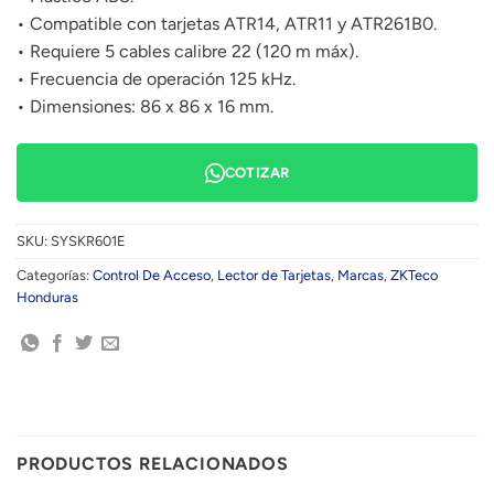
• Compatible con tarjetas ATR14, ATR11 y ATR261B0.
• Requiere 5 cables calibre 22 (120 m máx).
• Frecuencia de operación 125 kHz.
• Dimensiones: 86 x 86 x 16 mm.
COTIZAR
SKU:
SYSKR601E
Categorías:
Control De Acceso
,
Lector de Tarjetas
,
Marcas
,
ZKTeco
Honduras
PRODUCTOS RELACIONADOS