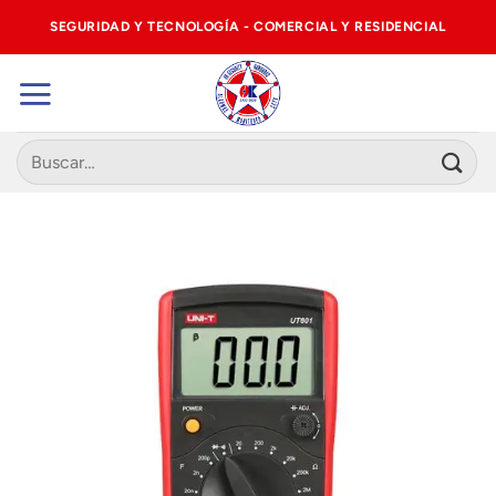
Saltar
SEGURIDAD Y TECNOLOGÍA - COMERCIAL Y RESIDENCIAL
al
contenido
Buscar
por: