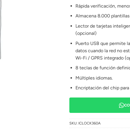
Rápida verificación, meno
Almacena 8.000 plantillas
Lector de tarjetas intelig
(opcional)
Puerto USB que permite la
datos cuando la red no est
Wi-Fi / GPRS integrado (op
8 teclas de función definid
Múltiples idiomas.
Encriptación del chip para
CO
SKU:
ICLOCK360A