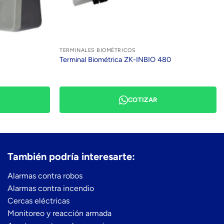
TERMINALES BIOMÉTRICOS
Terminal Biométrica ZK-INBIO 480
COTIZAR
También podría interesarte:
Alarmas contra robos
Alarmas contra incendio
Cercas eléctricas
Monitoreo y reacción armada