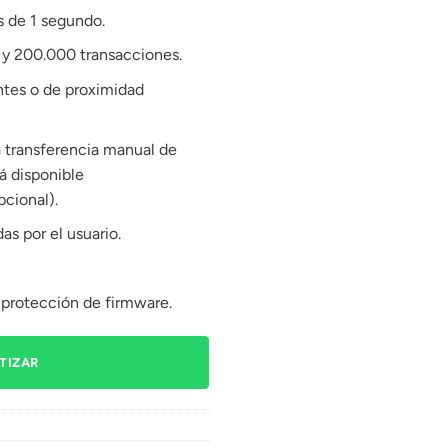
s de 1 segundo.
 y 200.000 transacciones.
entes o de proximidad
 transferencia manual de
á disponible
cional).
as por el usuario.
 protección de firmware.
TIZAR