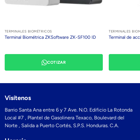
TERMINALES BIOMÉTRICOS
TERMINALES BIO
Terminal Biométrica ZKSoftware ZK-SF100 ID
Terminal de ac
COTIZAR
Visítenos
Barrio Santa Ana entre 6 y 7 Ave. N.O. Edificio La Rotonda
Local #7 , Plantel de Gasolinera Texaco, Boulevard del
Norte , Salida a Puerto Cortés, S.P.S. Honduras. C.A.