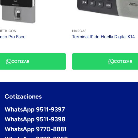
MÉTRICOS
MARCAS
ceso Pro Face
Terminal IP de Huella Digital K14
COTIZAR
COTIZAR
Cotizaciones
WhatsApp 9511-9397
WhatsApp 9511-9398
WhatsApp 9770-8881