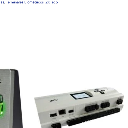
cas
,
Terminales Biométricos
,
ZKTeco