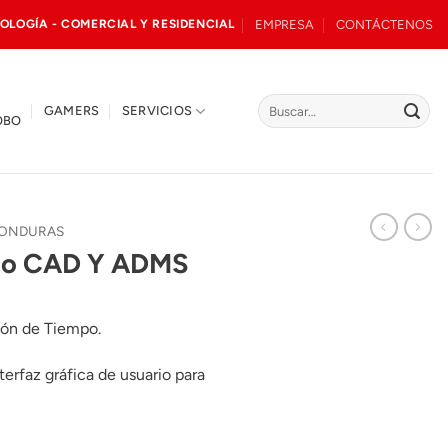
EMPRESA
CONTÁCTENOS
OLOGÍA - COMERCIAL Y RESIDENCIAL
Buscar
GAMERS
SERVICIOS
OBO
por:
HONDURAS
ico CAD Y ADMS
ión de Tiempo.
terfaz gráfica de usuario para