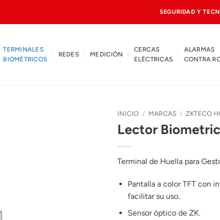
SEGURIDAD Y TECN
TERMINALES
CERCAS
ALARMAS
REDES
MEDICIÓN
BIOMÉTRICOS
ELÉCTRICAS
CONTRA R
INICIO
/
MARCAS
/
ZKTECO 
Lector Biometr
Terminal de Huella para Gest
Pantalla a color TFT con in
facilitar su uso.
Sensor óptico de ZK.