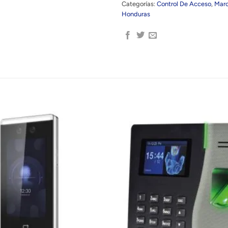
Categorías:
Control De Acceso
,
Mar
Honduras