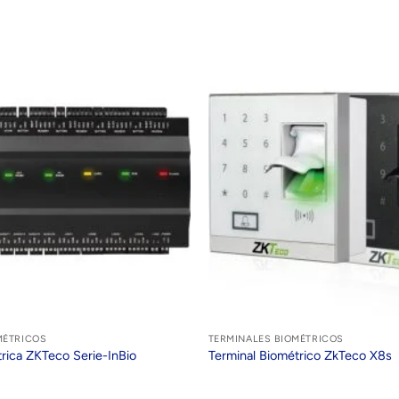
MÉTRICOS
TERMINALES BIOMÉTRICOS
trica ZKTeco Serie-InBio
Terminal Biométrico ZkTeco X8s