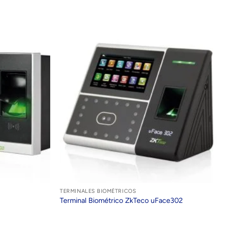
TERMINALES BIOMÉTRICOS
Terminal Biométrico ZkTeco uFace302