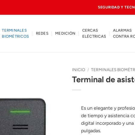
SEGURIDAD Y TECN
TERMINALES
CERCAS
ALARMAS
REDES
MEDICIÓN
BIOMÉTRICOS
ELÉCTRICAS
CONTRA R
INICIO
/
TERMINALES BIOMÉT
Terminal de asis
Es un elegante y profesio
de tiempo y asistencia co
digital incorporado y una
pulgadas.