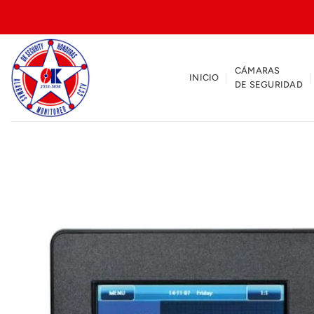
Saltar
al
contenido
CÁMARAS
INICIO
DE SEGURIDAD