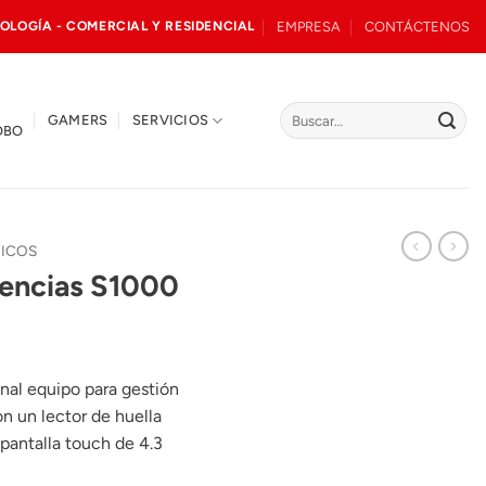
EMPRESA
CONTÁCTENOS
OLOGÍA - COMERCIAL Y RESIDENCIAL
Buscar
GAMERS
SERVICIOS
OBO
por:
RICOS
tencias S1000
nal equipo para gestión
n un lector de huella
 pantalla touch de 4.3