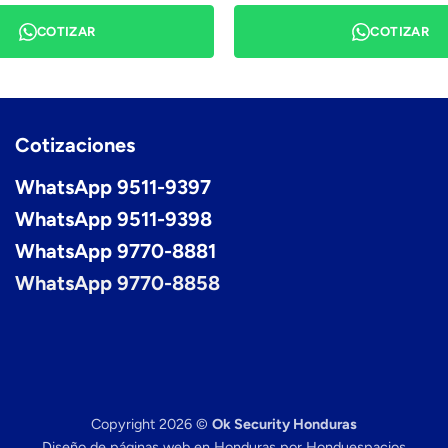
COTIZAR
COTIZAR
Cotizaciones
WhatsApp 9511-9397
WhatsApp 9511-9398
WhatsApp 9770-8881
WhatsApp 9770-8858
Copyright 2026 ©
Ok Security Honduras
Diseño de páginas web en Honduras
por Honduespacios