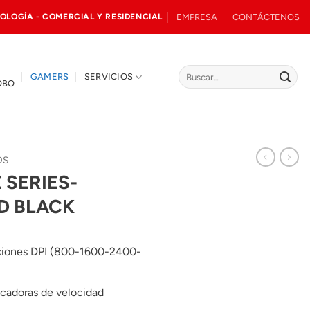
EMPRESA
CONTÁCTENOS
OLOGÍA - COMERCIAL Y RESIDENCIAL
Buscar
GAMERS
SERVICIOS
OBO
por:
OS
SERIES-
D BLACK
luciones DPI (800-1600-2400-
icadoras de velocidad