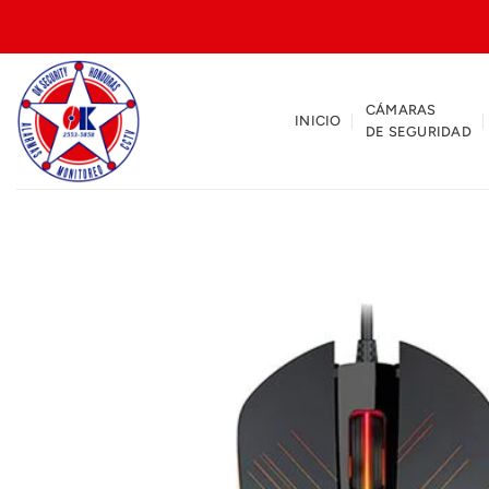
Saltar
al
contenido
CÁMARAS
INICIO
DE SEGURIDAD