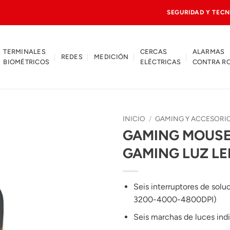
SEGURIDAD Y TECN
TERMINALES
CERCAS
ALARMAS
REDES
MEDICIÓN
BIOMÉTRICOS
ELÉCTRICAS
CONTRA R
INICIO
/
GAMING Y ACCESORI
GAMING MOUSE 
GAMING LUZ LE
Seis interruptores de so
3200-4000-4800DPI)
Seis marchas de luces ind