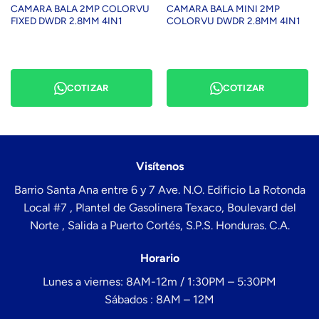
CAMARA BALA 2MP COLORVU
CAMARA BALA MINI 2MP
FIXED DWDR 2.8MM 4IN1
COLORVU DWDR 2.8MM 4IN1
COTIZAR
COTIZAR
Visítenos
Barrio Santa Ana entre 6 y 7 Ave. N.O. Edificio La Rotonda
Local #7 , Plantel de Gasolinera Texaco, Boulevard del
Norte , Salida a Puerto Cortés, S.P.S. Honduras. C.A.
Horario
Lunes a viernes: 8AM-12m / 1:30PM – 5:30PM
Sábados : 8AM – 12M