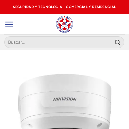
Saltar
SEGURIDAD Y TECNOLOGÍA - COMERCIAL Y RESIDENCIAL
al
contenido
Buscar
por: