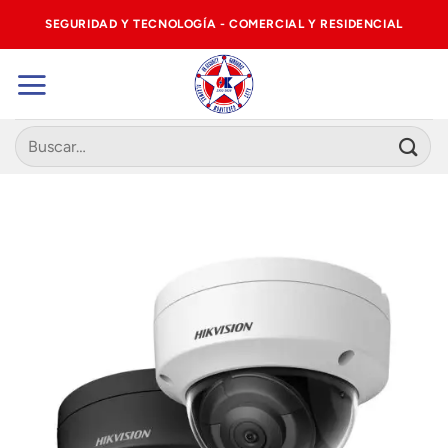
Saltar
SEGURIDAD Y TECNOLOGÍA - COMERCIAL Y RESIDENCIAL
al
contenido
Buscar
por: