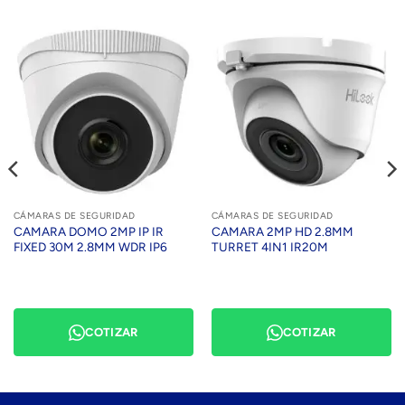
CÁMARAS DE SEGURIDAD
CÁMARAS DE SEGURIDAD
CAMARA DOMO 2MP IP IR
CAMARA 2MP HD 2.8MM
FIXED 30M 2.8MM WDR IP6
TURRET 4IN1 IR20M
COTIZAR
COTIZAR