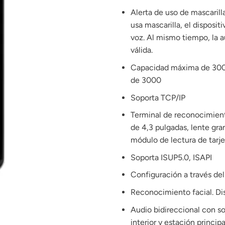
Alerta de uso de mascarill
usa mascarilla, el disposit
voz. Al mismo tiempo, la a
válida.
Capacidad máxima de 3000
de 3000
Soporta TCP/IP
Terminal de reconocimiento
de 4,3 pulgadas, lente gra
módulo de lectura de tarj
Soporta ISUP5.0, ISAPI
Configuración a través de
Reconocimiento facial. Di
Audio bidireccional con so
interior y estación principa