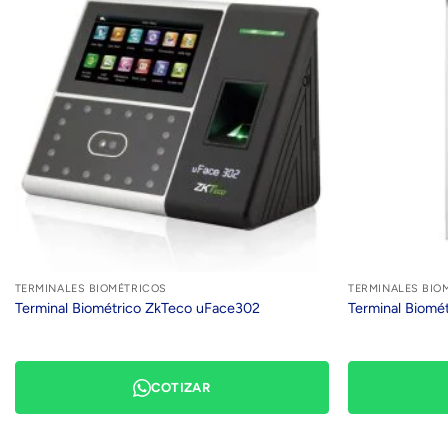
TERMINALES BIOMÉTRICOS
TERMINALES BIO
Terminal Biométrico ZkTeco uFace302
Terminal Biomé
COTIZAR