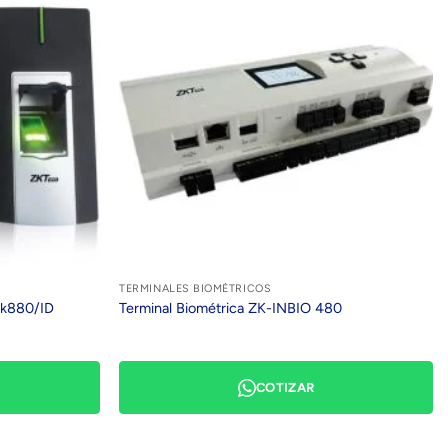
TERMINALES BIOMÉTRICOS
ck880/ID
Terminal Biométrica ZK-INBIO 480
COTIZAR