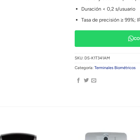
Duración < 0,2 s/usuario
Tasa de precisión ≥ 99%; I
CO
SKU:
DS-K1T341AM
Categoría:
Terminales Biométricos