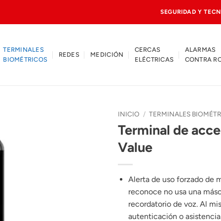
SEGURIDAD Y TECN
TERMINALES
CERCAS
ALARMAS
REDES
MEDICIÓN
BIOMÉTRICOS
ELÉCTRICAS
CONTRA R
INICIO
/
TERMINALES BIOMÉT
Terminal de acces
Value
Alerta de uso forzado de m
reconoce no usa una máscar
recordatorio de voz. Al mis
autenticación o asistencia