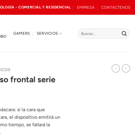
EMPRESA
CONTÁCTENOS
OLOGÍA - COMERCIAL Y RESIDENCIAL
Buscar
GAMERS
SERVICIOS
OBO
por:
RICOS
o frontal serie
áscara: si la cara que
a, el dispositivo emitirá un
mo tiempo, se fallará la
.