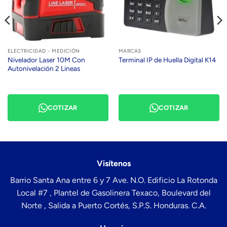
ELECTRICIDAD - MEDICIÓN
MARCAS
Nivelador Laser 10M Con
Terminal IP de Huella Digital K14
Autonivelación 2 Lineas
COTIZAR
COTIZAR
Visítenos
Barrio Santa Ana entre 6 y 7 Ave. N.O. Edificio La Rotonda
Local #7 , Plantel de Gasolinera Texaco, Boulevard del
Norte , Salida a Puerto Cortés, S.P.S. Honduras. C.A.