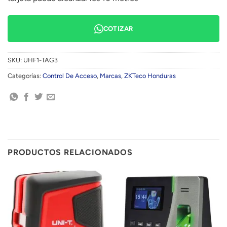
COTIZAR
SKU:
UHF1-TAG3
Categorías:
Control De Acceso
,
Marcas
,
ZKTeco Honduras
PRODUCTOS RELACIONADOS