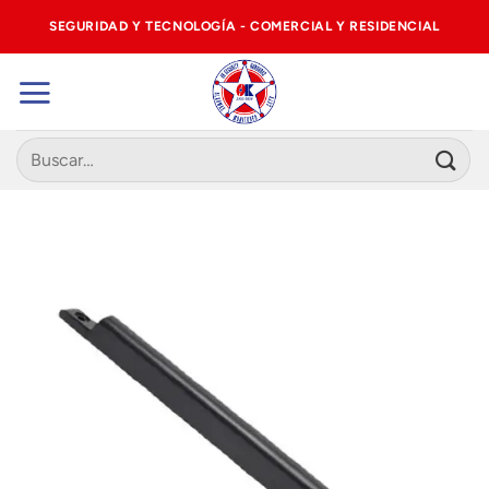
Saltar
SEGURIDAD Y TECNOLOGÍA - COMERCIAL Y RESIDENCIAL
al
contenido
Buscar
por: