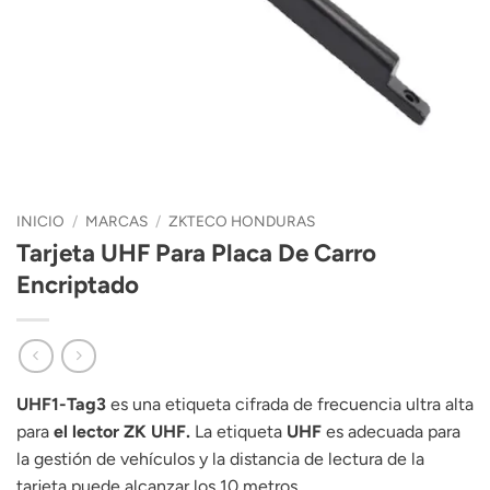
INICIO
/
MARCAS
/
ZKTECO HONDURAS
Tarjeta UHF Para Placa De Carro
Encriptado
UHF1-Tag3
es una etiqueta cifrada de frecuencia ultra alta
para
el lector ZK UHF.
La etiqueta
UHF
es adecuada para
la gestión de vehículos y la distancia de lectura de la
tarjeta puede alcanzar los 10 metros