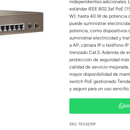
independientes adicionales. L
estándar IEEE 802.3af PoE (1
W); hasta 40 W de potencia d
puede suministrar electricidad
potencia, como dispositivos 
suministrar electricidad y tr
a AP, cámara IP o teléfono IP 
trenzado Cat.5. Además de es
protección de seguridad más f
calidad de servicio mejorada
mayor disponibilidad de mant
switch PoE gestionado Tenda
y seguro para un uso sencillo.
CO
SKU:
TEG3210P