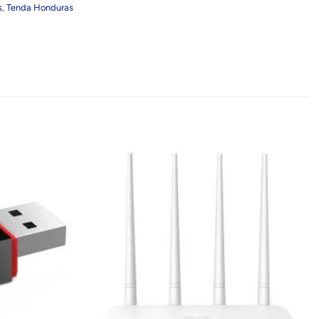
s
,
Tenda Honduras