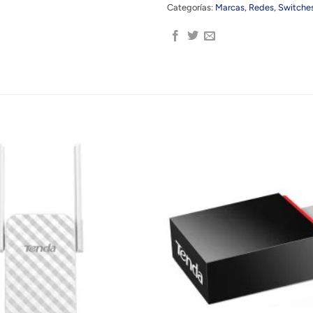
Categorías:
Marcas
,
Redes
,
Switche