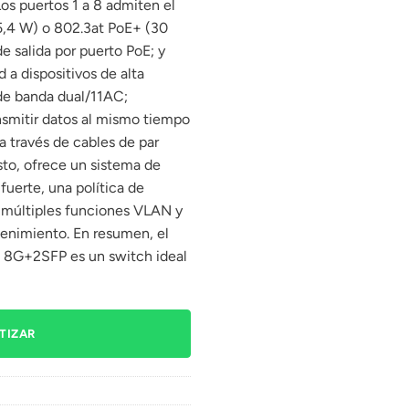
os puertos 1 a 8 admiten el
5,4 W) o 802.3at PoE+ (30
e salida por puerto PoE; y
 a dispositivos de alta
de banda dual/11AC;
ansmitir datos al mismo tiempo
a través de cables de par
to, ofrece un sistema de
uerte, una política de
, múltiples funciones VLAN y
enimiento. En resumen, el
 8G+2SFP es un switch ideal
TIZAR