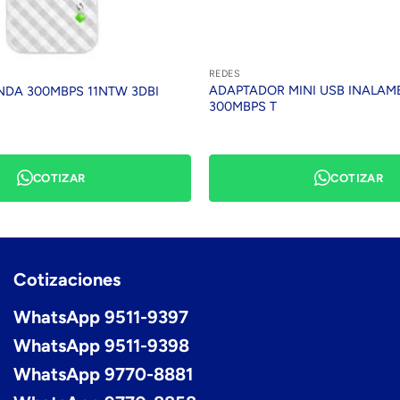
REDES
ADAPTADOR MINI USB INALAMB
NDA 300MBPS 11NTW 3DBI
300MBPS T
COTIZAR
COTIZAR
Cotizaciones
WhatsApp 9511-9397
WhatsApp 9511-9398
WhatsApp 9770-8881