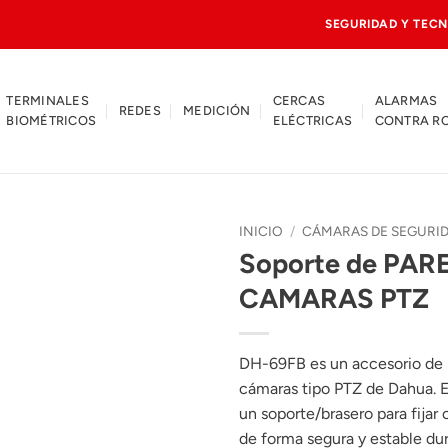
SEGURIDAD Y TECN
TERMINALES
CERCAS
ALARMAS
REDES
MEDICIÓN
BIOMÉTRICOS
ELÉCTRICAS
CONTRA R
INICIO
/
CÁMARAS DE SEGURI
Soporte de PAR
CAMARAS PTZ
DH-69FB es un accesorio de 
cámaras tipo PTZ de Dahua. 
un soporte/brasero para fijar
de forma segura y estable dur