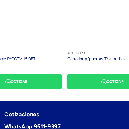
ACCESORIOS
able P/CCTV 15.0FT
Cerrador p/puertas T/superficial
COTIZAR
COTIZAR
Cotizaciones
WhatsApp 9511-9397