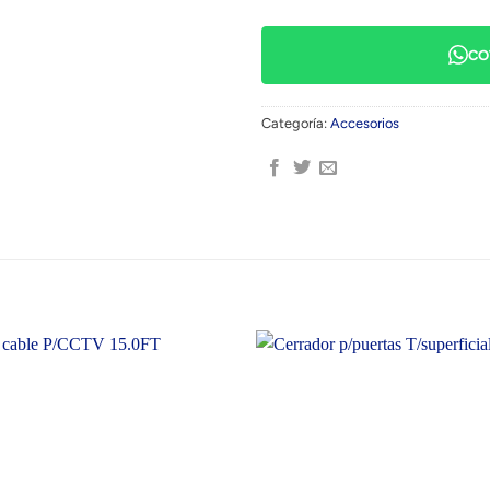
CO
Categoría:
Accesorios