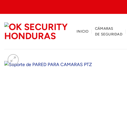
Saltar
al
contenido
CÁMARAS
INICIO
DE SEGURIDAD