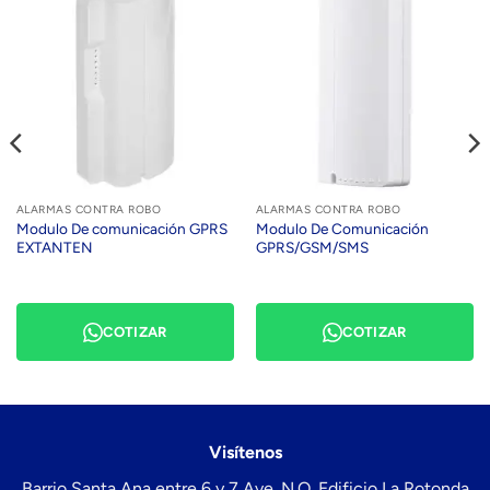
ALARMAS CONTRA ROBO
ALARMAS CONTRA ROBO
Modulo De comunicación GPRS
Modulo De Comunicación
EXTANTEN
GPRS/GSM/SMS
COTIZAR
COTIZAR
Visítenos
Barrio Santa Ana entre 6 y 7 Ave. N.O. Edificio La Rotonda