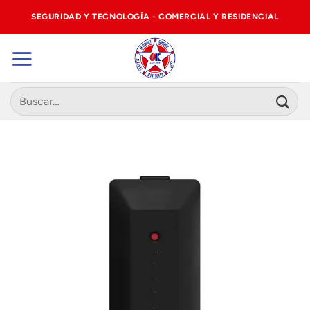
Saltar
SEGURIDAD Y TECNOLOGÍA - COMERCIAL Y RESIDENCIAL
al
contenido
Buscar
por: