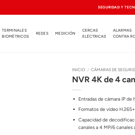
SEGURIDAD Y TECN
TERMINALES
CERCAS
ALARMAS
REDES
MEDICIÓN
BIOMÉTRICOS
ELÉCTRICAS
CONTRA R
INICIO
/
CÁMARAS DE SEGURI
NVR 4K de 4 cana
Entradas de cámara IP de 
Formatos de vídeo H.265
Capacidad de decodificaci
canales a 4 MP/6 canales