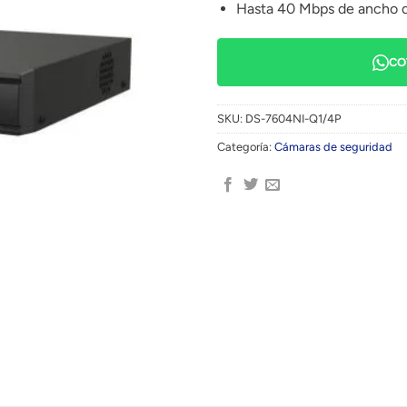
Hasta 40 Mbps de ancho d
CO
SKU:
DS-7604NI-Q1/4P
Categoría:
Cámaras de seguridad