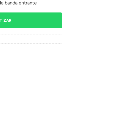
e banda entrante
TIZAR