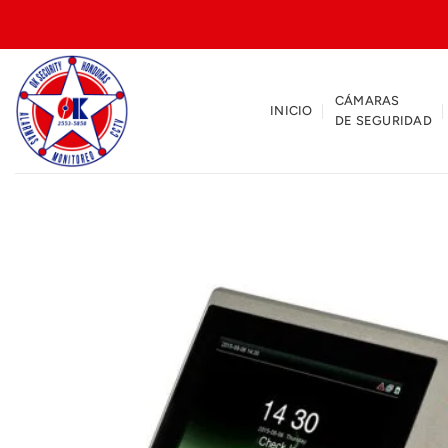
Saltar
al
contenido
CÁMARAS
INICIO
DE SEGURIDAD