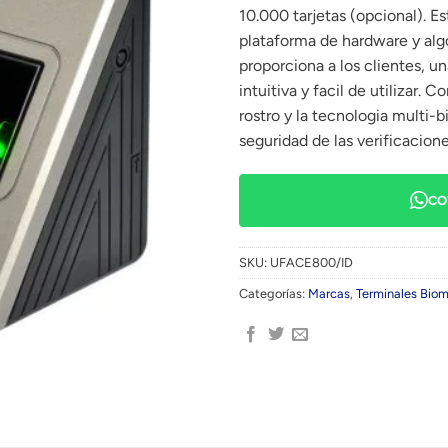
10.000 tarjetas (opcional). E
plataforma de hardware y al
proporciona a los clientes, u
intuitiva y facil de utilizar. 
rostro y la tecnologia multi-b
seguridad de las verificacio
CO
SKU:
UFACE800/ID
Categorías:
Marcas
,
Terminales Biom