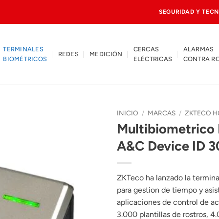
SEGURIDAD Y TECN
TERMINALES
CERCAS
ALARMAS
REDES
MEDICIÓN
BIOMÉTRICOS
ELÉCTRICAS
CONTRA R
INICIO
/
MARCAS
/
ZKTECO 
Multibiometrico 
A&C Device ID 
ZKTeco ha lanzado la termin
para gestion de tiempo y asi
aplicaciones de control de ac
3.000 plantillas de rostros, 4