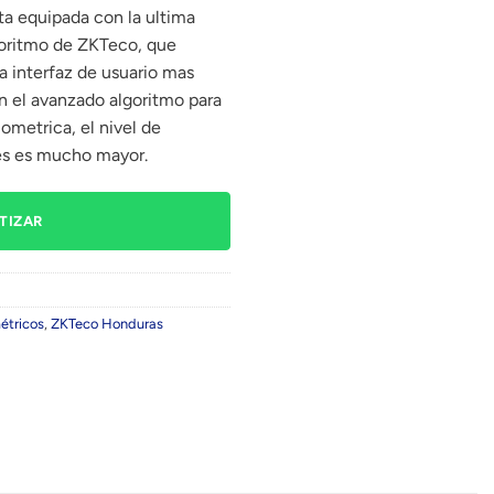
sta equipada con la ultima
goritmo de ZKTeco, que
na interfaz de usuario mas
Con el avanzado algoritmo para
iometrica, el nivel de
nes es mucho mayor.
TIZAR
étricos
,
ZKTeco Honduras