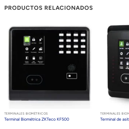
PRODUCTOS RELACIONADOS
TERMINALES BIOMÉTRICOS
TERMINALES BIO
Terminal Biométrica ZKTeco KF500
Terminal de as