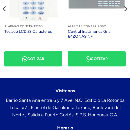
ALARMAS CONTRA ROBO
ALARMAS CONTRA ROBO
Central Inalámbrica Gris
Teclado LCD 32 Caracteres
64ZONAS NF
COTIZAR
COTIZAR
Visítenos
Barrio Santa Ana entre 6 y 7 Ave. N.O. Edificio La Rotonda
Local #7 , Plantel de Gasolinera Texaco, Boulevard del
Norte , Salida a Puerto Cortés, S.P.S. Honduras. C.A.
Horario