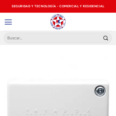
Saltar
SEGURIDAD Y TECNOLOGÍA - COMERCIAL Y RESIDENCIAL
al
contenido
Buscar
por: