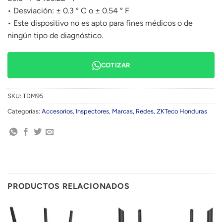
• Desviación: ± 0.3 ° C o ± 0.54 ° F
• Este dispositivo no es apto para fines médicos o de
ningún tipo de diagnóstico.
COTIZAR
SKU:
TDM95
Categorías:
Accesorios
,
Inspectores
,
Marcas
,
Redes
,
ZKTeco Honduras
PRODUCTOS RELACIONADOS