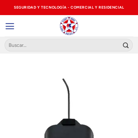
Saltar
SEGURIDAD Y TECNOLOGÍA - COMERCIAL Y RESIDENCIAL
al
contenido
Buscar
por: