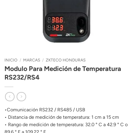
INICIO
/
MARCAS
/
ZKTECO HONDURAS
Modulo Para Medición de Temperatura
RS232/RS4
•Comunicación RS232 / RS485 / USB
• Distancia de medición de temperatura: 1 cm a 15 cm
• Rango de medición de temperatura: 32.0 ° C a 42.9 ° C o
89.6 ° F a 109.22 ° F