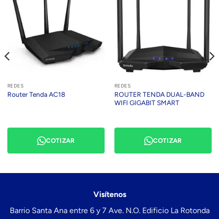
REDES
REDES
ROUTER TENDA DUAL-BAND
Router Tenda AC18
WIFI GIGABIT SMART
COTIZAR
COTIZAR
Visítenos
Barrio Santa Ana entre 6 y 7 Ave. N.O. Edificio La Rotonda