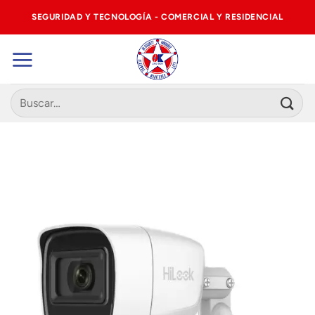
Saltar
SEGURIDAD Y TECNOLOGÍA - COMERCIAL Y RESIDENCIAL
al
contenido
Buscar
por: