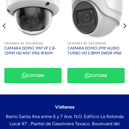
CÁMARAS DE SEGURIDAD
CÁMARAS DE SEGURIDAD
CAMARA DOMO 1MP VF 2.8-
CAMARA DOMO 2MP AUDIO
12MM HD 4IN1 IP66 IR40M
TURBO HD 2.8MM DWDR IP66
COTIZAR
COTIZAR
Visítenos
Barrio Santa Ana entre 6 y 7 Ave. N.O. Edificio La Rotonda
Local #7 , Plantel de Gasolinera Texaco, Boulevard del