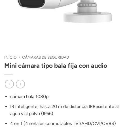
INICIO
/
CÁMARAS DE SEGURIDAD
Mini cámara tipo bala fija con audio
cámara bala 1080p
IR inteligente, hasta 20 m de distancia IRResistente al
agua y al polvo (IP66)
4 en 1 (4 señales conmutables TVI/AHD/CVI/CVBS)