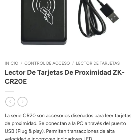
INICIO
/
CONTROL DE ACCESO
/
LECTOR DE TARJETAS
Lector De Tarjetas De Proximidad ZK-
CR20E
La serie CR20 son accesorios diseñados para leer tarjetas
de proximidad. Se conectan a la PC a través del puerto
USB (Plug & play). Permiten transacciones de alta
velocidad e incorporan indicadores LED.