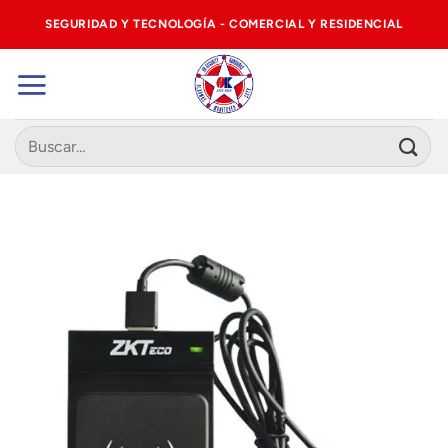
Saltar
SEGURIDAD Y TECNOLOGÍA - COMERCIAL Y RESIDENCIAL
al
contenido
Buscar
por: