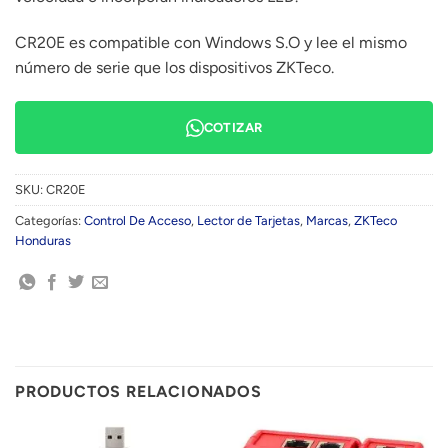
CR20E es compatible con Windows S.O y lee el mismo
número de serie que los dispositivos ZKTeco.
COTIZAR
SKU:
CR20E
Categorías:
Control De Acceso
,
Lector de Tarjetas
,
Marcas
,
ZKTeco
Honduras
PRODUCTOS RELACIONADOS