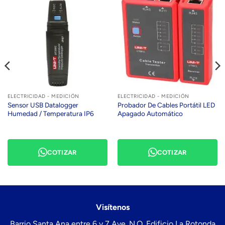
ELECTRICIDAD - MEDICIÓN
ELECTRICIDAD - MEDICIÓN
Sensor USB Datalogger
Probador De Cables Portátil LED
Humedad / Temperatura IP6
Apagado Automático
COTIZAR
COTIZAR
Visítenos
Barrio Santa Ana entre 6 y 7 Ave. N.O. Edificio La Rotonda