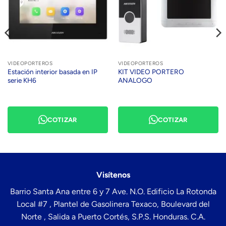
VIDEOPORTEROS
VIDEOPORTEROS
Estación interior basada en IP
KIT VIDEO PORTERO
serie KH6
ANALOGO
COTIZAR
COTIZAR
Visítenos
Barrio Santa Ana entre 6 y 7 Ave. N.O. Edificio La Rotonda
Local #7 , Plantel de Gasolinera Texaco, Boulevard del
Norte , Salida a Puerto Cortés, S.P.S. Honduras. C.A.