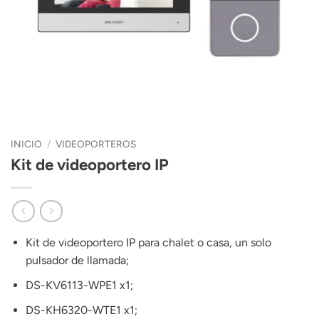
INICIO
/
VIDEOPORTEROS
Kit de videoportero IP
Kit de videoportero IP para chalet o casa, un solo
pulsador de llamada;
DS-KV6113-WPE1 x1;
DS-KH6320-WTE1 x1;