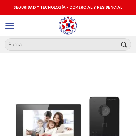
Saltar
SEGURIDAD Y TECNOLOGÍA - COMERCIAL Y RESIDENCIAL
al
contenido
Buscar
por: