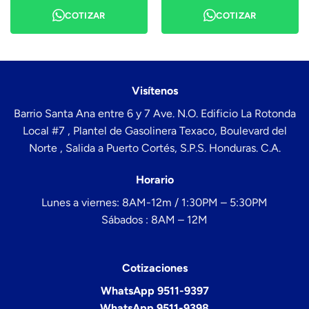
COTIZAR
COTIZAR
Visítenos
Barrio Santa Ana entre 6 y 7 Ave. N.O. Edificio La Rotonda
Local #7 , Plantel de Gasolinera Texaco, Boulevard del
Norte , Salida a Puerto Cortés, S.P.S. Honduras. C.A.
Horario
Lunes a viernes: 8AM-12m / 1:30PM – 5:30PM
Sábados : 8AM – 12M
Cotizaciones
WhatsApp 9511-9397
WhatsApp 9511-9398