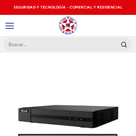
Saltar
SEGURIDAD Y TECNOLOGÍA - COMERCIAL Y RESIDENCIAL
al
contenido
Buscar
por: