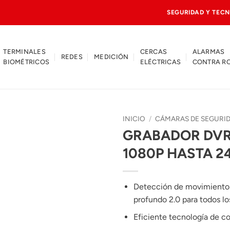
SEGURIDAD Y TECN
TERMINALES
CERCAS
ALARMAS
REDES
MEDICIÓN
BIOMÉTRICOS
ELÉCTRICAS
CONTRA R
INICIO
/
CÁMARAS DE SEGURI
GRABADOR DVR 
1080P HASTA 2
Detección de movimiento 
profundo 2.0 para todos lo
Eficiente tecnología de c