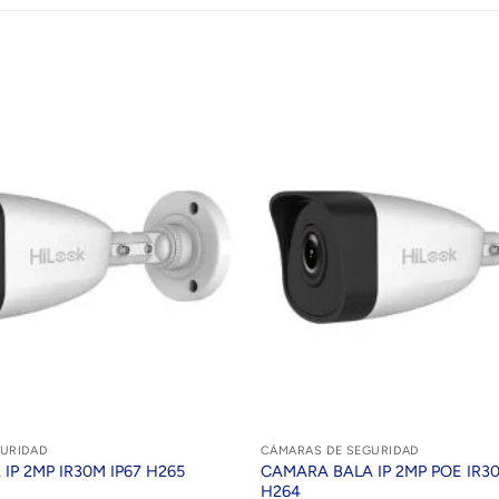
URIDAD
CÁMARAS DE SEGURIDAD
IP 2MP IR30M IP67 H265
CAMARA BALA IP 2MP POE IR30
H264