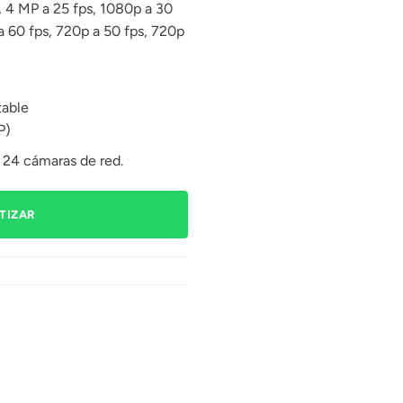
, 4 MP a 25 fps, 1080p a 30
a 60 fps, 720p a 50 fps, 720p
table
P)
 24 cámaras de red.
TIZAR