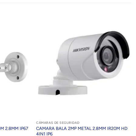
CÁMARAS DE SEGURIDAD
M 2.8MM IP67
CAMARA BALA 2MP METAL 2.8MM IR20M HD
4IN1 IP6