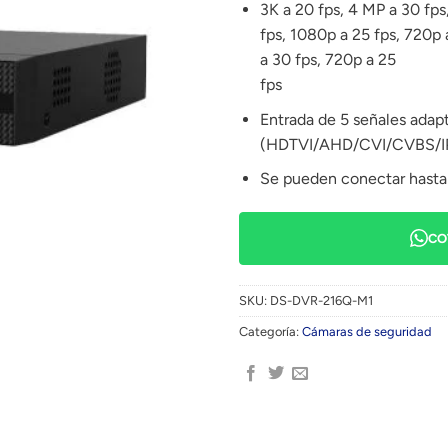
3K a 20 fps, 4 MP a 30 fps
fps, 1080p a 25 fps, 720p 
a 30 fps, 720p a 25
fps
Entrada de 5 señales adap
(HDTVI/AHD/CVI/CVBS/I
Se pueden conectar hasta
CO
SKU:
DS-DVR-216Q-M1
Categoría:
Cámaras de seguridad