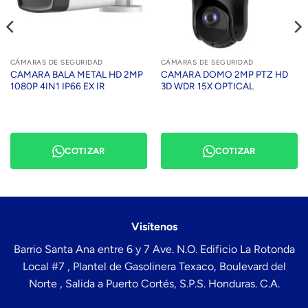
CÁMARAS DE SEGURIDAD
CÁMARAS DE SEGURIDAD
CAMARA BALA METAL HD 2MP
CAMARA DOMO 2MP PTZ HD
1080P 4IN1 IP66 EX IR
3D WDR 15X OPTICAL
COTIZAR
COTIZAR
Visítenos
Barrio Santa Ana entre 6 y 7 Ave. N.O. Edificio La Rotonda
Local #7 , Plantel de Gasolinera Texaco, Boulevard del
Norte , Salida a Puerto Cortés, S.P.S. Honduras. C.A.