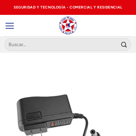
Saltar
SEGURIDAD Y TECNOLOGÍA - COMERCIAL Y RESIDENCIAL
al
contenido
Buscar
por: