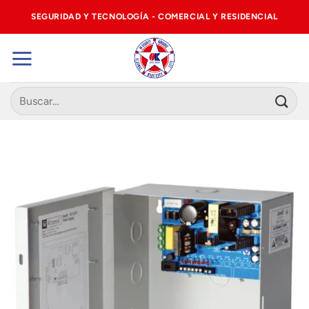
Saltar
SEGURIDAD Y TECNOLOGÍA - COMERCIAL Y RESIDENCIAL
al
contenido
Buscar
por: