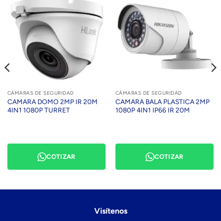
CÁMARAS DE SEGURIDAD
CÁMARAS DE SEGURIDAD
CAMARA DOMO 2MP IR 20M
CAMARA BALA PLASTICA 2MP
4IN1 1080P TURRET
1080P 4IN1 IP66 IR 20M
COTIZAR
COTIZAR
Visítenos