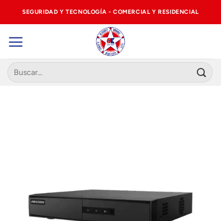
Saltar
SEGURIDAD Y TECNOLOGÍA - COMERCIAL Y RESIDENCIAL
al
contenido
Buscar
por: