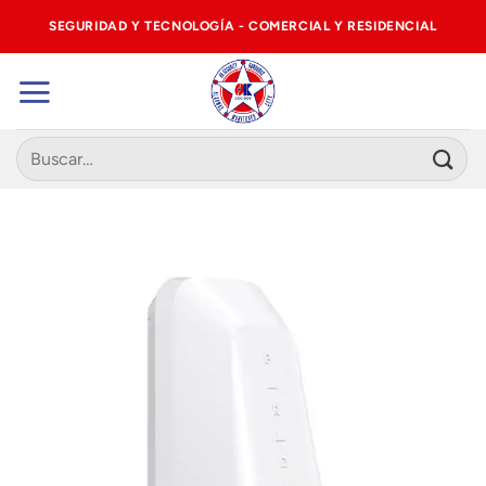
Saltar
SEGURIDAD Y TECNOLOGÍA - COMERCIAL Y RESIDENCIAL
al
contenido
Buscar
por: