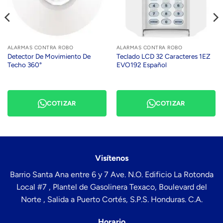
ALARMAS CONTRA ROBO
ALARMAS CONTRA ROBO
Detector De Movimiento De
Teclado LCD 32 Caracteres 1EZ
Techo 360°
EVO192 Español
COTIZAR
COTIZAR
Visítenos
Barrio Santa Ana entre 6 y 7 Ave. N.O. Edificio La Rotonda
Local #7 , Plantel de Gasolinera Texaco, Boulevard del
Norte , Salida a Puerto Cortés, S.P.S. Honduras. C.A.
Horario