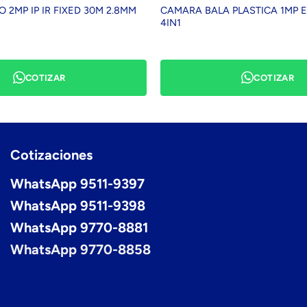
2MP IP IR FIXED 30M 2.8MM
CAMARA BALA PLASTICA 1MP E
4IN1
COTIZAR
COTIZAR
Cotizaciones
WhatsApp 9511-9397
WhatsApp 9511-9398
WhatsApp 9770-8881
WhatsApp 9770-8858