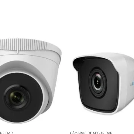
URIDAD
CÁMARAS DE SEGURIDAD