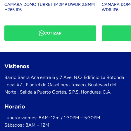
CAMARA DOMO TURRET IP 2MP DWDR 2.8MM
CAMARA DOMO 
H265 IP6
WDR IP6
COTIZAR
Visítenos
Barrio Santa Ana entre 6 y 7 Ave. N.O. Edificio La Rotonda
Local #7 , Plantel de Gasolinera Texaco, Boulevard del
Norte , Salida a Puerto Cortés, S.P.S. Honduras. C.A.
Horario
Lunes a viernes: 8AM-12m / 1:30PM – 5:30PM
Sábados : 8AM – 12M