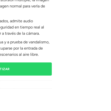
magen normal para verla de
rados, admite audio
eguridad en tiempo real al
 a través de la cámara.
gua y a prueba de vandalismo,
uparse por la entrada de
scenarios al aire libre.
TIZAR