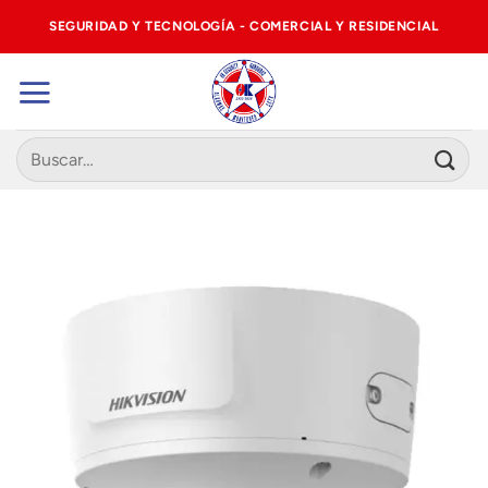
Saltar
SEGURIDAD Y TECNOLOGÍA - COMERCIAL Y RESIDENCIAL
al
contenido
Buscar
por: