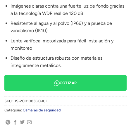
Imágenes claras contra una fuerte luz de fondo gracias
a la tecnología WDR real de 120 dB
Resistente al agua y al polvo (IP66) y a prueba de
vandalismo (IK10)
Lente varifocal motorizada para fácil instalación y
monitoreo
Diseño de estructura robusta con materiales
íntegramente metálicos.
COTIZAR
SKU:
DS-2CD1083G0-IUF
Categoría:
Cámaras de seguridad