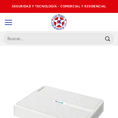
Saltar
SEGURIDAD Y TECNOLOGÍA - COMERCIAL Y RESIDENCIAL
al
contenido
Buscar
por: